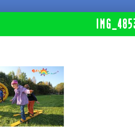
IMG_485