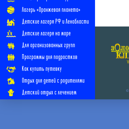
Лагерь «Оранжевая планета»
Детские лагеря РФ и Ленобласти
Детские лагеря на море
Для организованных групп
Программы для подростков
Как купить путевку
Отдых для детей с родителями
Детский отдых с лечением
©
Наши новости
Наши контакты
Часто задаваемые вопросы