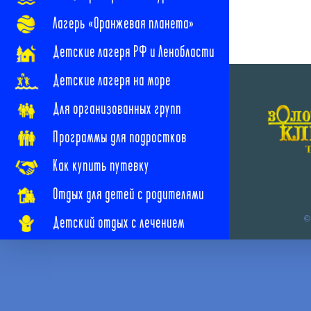
Лагерь «Оранжевая планета»
Детские лагеря РФ и Ленобласти
Детские лагеря на море
Для организованных групп
Программы для подростков
Как купить путевку
Отдых для детей с родителями
Детский отдых с лечением
©
Наши новости
Наши контакты
Часто задаваемые вопросы