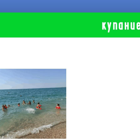
купани