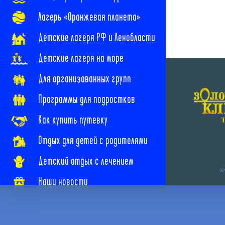
Лагерь «Оранжевая планета»
Детские лагеря РФ и Ленобласти
Детские лагеря на море
Для организованных групп
Программы для подростков
Как купить путевку
Отдых для детей с родителями
Детский отдых с лечением
©
Наши новости
Наши контакты
Часто задаваемые вопросы