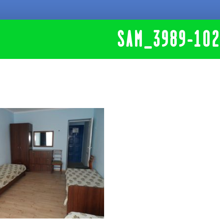
SAM_3989-10