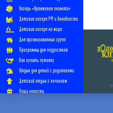
Лагерь «Оранжевая планета»
Детские лагеря РФ и Ленобласти
Детские лагеря на море
Для организованных групп
Программы для подростков
Как купить путевку
Отдых для детей с родителями
Детский отдых с лечением
©
Наши новости
Наши контакты
Часто задаваемые вопросы