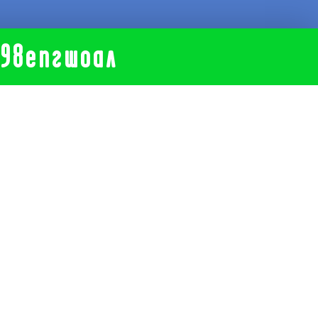
098епгшоал