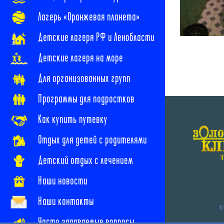
Лагерь «Оранжевая планета»
Детские лагеря РФ и Ленобласти
Детские лагеря на море
Для организованных групп
Программы для подростков
Как купить путевку
Отдых для детей с родителями
Детский отдых с лечением
Наши новости
Наши контакты
©
Часто задаваемые вопросы