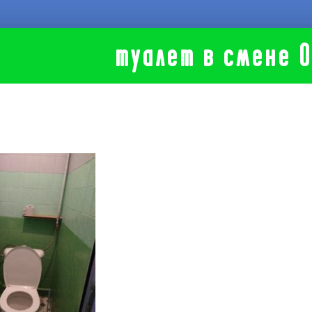
туалет в смене 