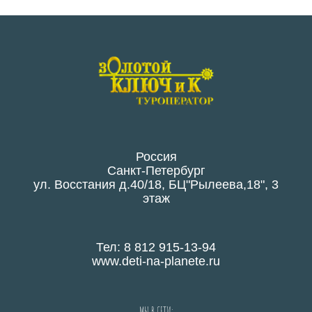
Россия
Санкт-Петербург
ул. Восстания д.40/18, БЦ"Рылеева,18", 3
этаж
Тел: 8 812 915-13-94
www.deti-na-planete.ru
МЫ В СЕТИ: