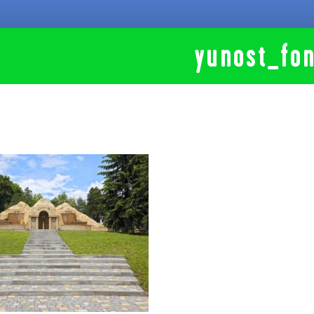
yunost_fo