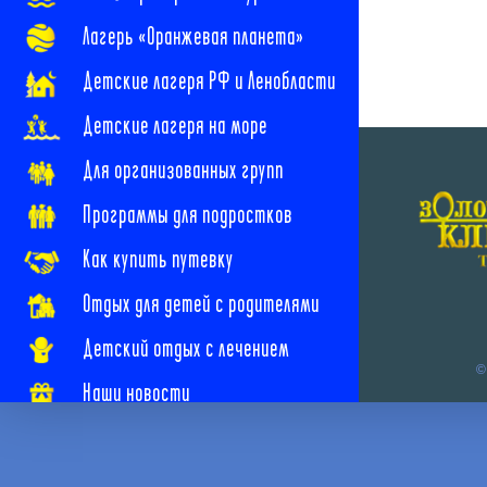
Лагерь «Оранжевая планета»
Детские лагеря РФ и Ленобласти
Детские лагеря на море
Для организованных групп
Программы для подростков
Как купить путевку
Отдых для детей с родителями
Детский отдых с лечением
©
Наши новости
Наши контакты
Часто задаваемые вопросы