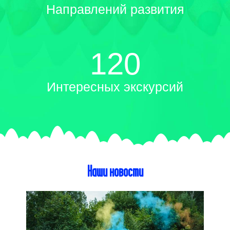
Направлений развития
120
Интересных экскурсий
Наши новости