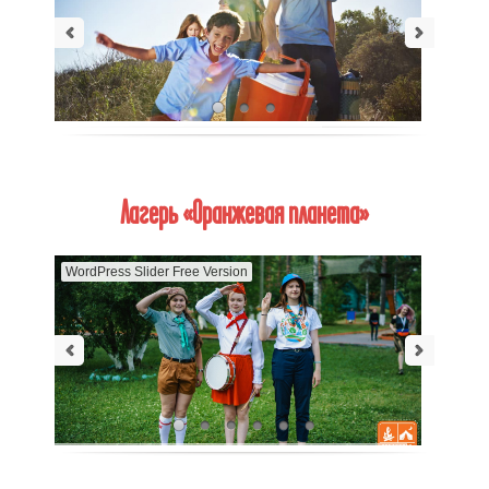
Лагерь «Оранжевая планета»
WordPress Slider Free Version