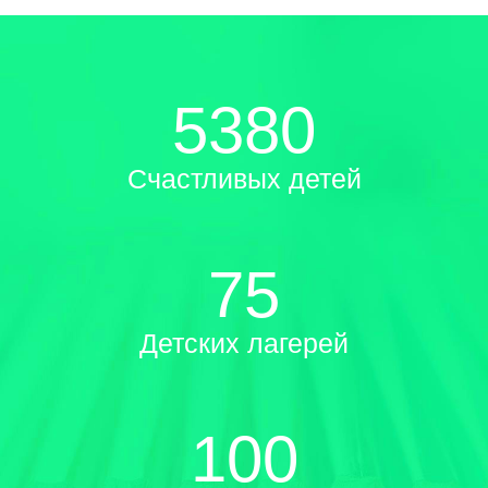
5380
Счастливых детей
75
Детских лагерей
100