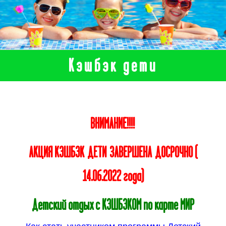
Кэшбэк дети
ВНИМАНИЕ!!!!
АКЦИЯ КЭШБЭК ДЕТИ ЗАВЕРШЕНА ДОСРОЧНО (
14.06.2022 года)
Детский отдых с КЭШБЭКОМ по карте МИР