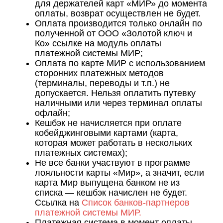
для держателей карт «МИР» до момента
оплаты, возврат осуществлен не будет.
Оплата производится только онлайн по
полученной от ООО «Золотой ключ и
Ко» ссылке на модуль оплаты
платежной системы МИР;
Оплата по карте МИР с использованием
сторонних платежных методов
(терминалы, переводы и т.п.) не
допускается. Нельзя оплатить путевку
наличными или через терминал оплаты
офлайн;
Кешбэк не начисляется при оплате
кобейджинговыми картами (карта,
которая может работать в нескольких
платежных системах);
Не все банки участвуют в программе
лояльности карты «Мир», а значит, если
карта Мир выпущена банком не из
списка — кешбэк начислен не будет.
Ссылка на
Список банков-партнеров
платежной системы МИР.
Платежная система в момент оплаты