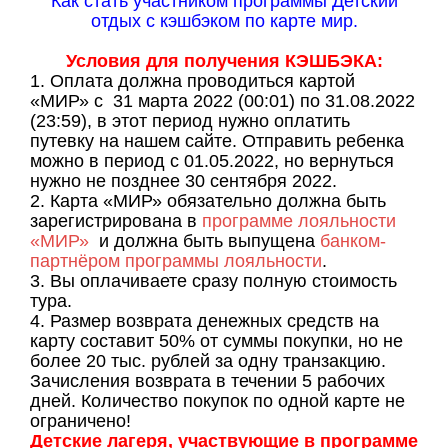
Как стать участником программы Детский
отдых с кэшбэком по карте мир.
Условия для получения КЭШБЭКА:
1. Оплата должна проводиться картой
«МИР» с 31 марта 2022 (00:01) по 31.08.2022
(23:59), в этот период нужно оплатить
путевку на нашем сайте. Отправить ребенка
можно в период с 01.05.2022, но вернуться
нужно не позднее 30 сентября 2022.
2. Карта «МИР» обязательно должна быть
зарегистрирована в
программе лояльности
«МИР»
и должна быть выпущена
банком-
партнёром программы лояльности
.
3. Вы оплачиваете сразу полную стоимость
тура.
4. Размер возврата денежных средств на
карту составит 50% от суммы покупки, но не
более 20 тыс. рублей за одну транзакцию.
Зачисления возврата в течении 5 рабочих
дней. Количество покупок по одной карте не
ограничено!
Детские лагеря, участвующие в программе