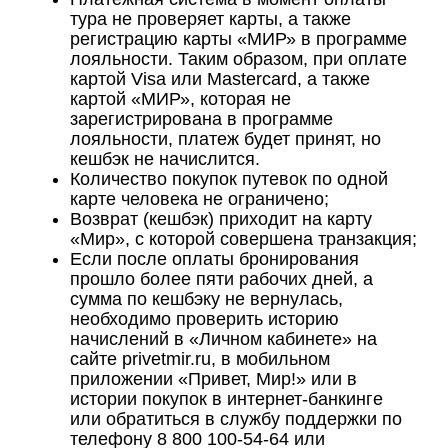
тура не проверяет карты, а также
регистрацию карты «МИР» в программе
лояльности. Таким образом, при оплате
картой Visa или Mastercard, а также
картой «МИР», которая не
зарегистрирована в программе
лояльности, платеж будет принят, но
кешбэк не начислится.
Количество покупок путевок по одной
карте человека не ограничено;
Возврат (кешбэк) приходит на карту
«Мир», с которой совершена транзакция;
Если после оплаты бронирования
прошло более пяти рабочих дней, а
сумма по кешбэку не вернулась,
необходимо проверить историю
начислений в «Личном кабинете» на
сайте privetmir.ru, в мобильном
приложении «Привет, Мир!» или в
истории покупок в интернет-банкинге
или обратиться в службу поддержки по
телефону 8 800 100-54-64 или