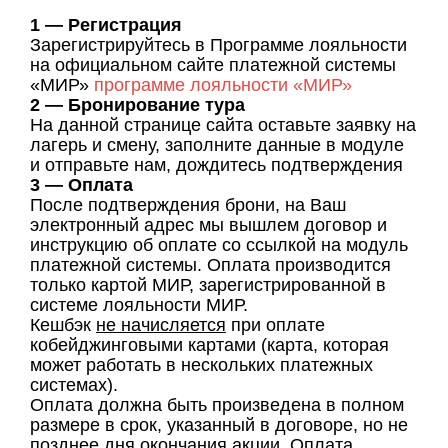
1 — Регистрация
Зарегистрируйтесь в Программе лояльности
на официальном сайте платежной системы
«МИР»
программе лояльности «МИР»
2 — Бронирование тура
На данной странице сайта оставьте заявку на
лагерь и смену, заполните данные в модуле
и отправьте нам, дождитесь подтверждения
3 — Оплата
После подтверждения брони, на Ваш
электронный адрес мы вышлем договор и
инструкцию об оплате со ссылкой на модуль
платежной системы. Оплата производится
только картой МИР, зарегистрированной в
системе лояльности МИР.
Кешбэк
не начисляется
при оплате
кобейджинговыми картами (карта, которая
может работать в нескольких платежных
системах).
Оплата должна быть произведена в полном
размере в срок, указанный в договоре, но не
позднее дня окончания акции. Оплата