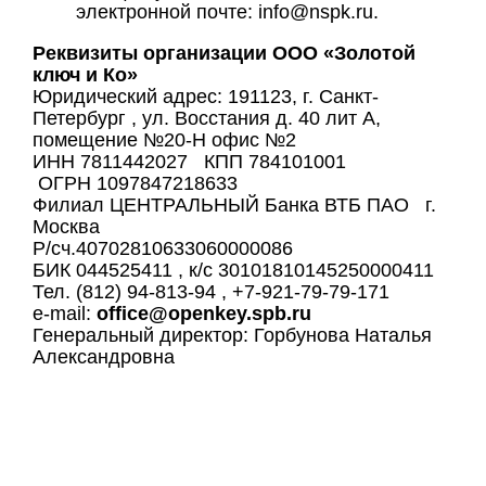
электронной почте: info@nspk.ru.
Реквизиты организации ООО «Золотой
ключ и Ко»
Юридический адрес: 191123, г. Санкт-
Петербург , ул. Восстания д. 40 лит А,
помещение №20-Н офис №2
ИНН 7811442027 КПП 784101001
ОГРН 1097847218633
Филиал ЦЕНТРАЛЬНЫЙ Банка ВТБ ПАО г.
Москва
Р/сч.40702810633060000086
БИК 044525411 , к/с 30101810145250000411
Тел. (812) 94-813-94 , +7-921-79-79-171
e-mail:
office@openkey.spb.ru
Генеральный директор: Горбунова Наталья
Александровна