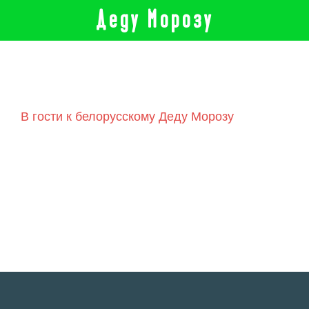
Деду Морозу
В гости к белорусскому Деду Морозу