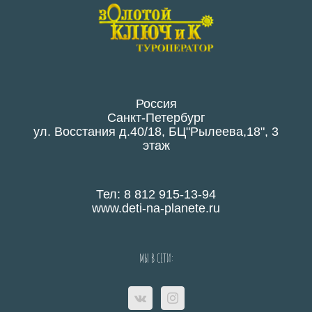
Россия
Санкт-Петербург
ул. Восстания д.40/18, БЦ"Рылеева,18", 3
этаж
Тел: 8 812 915-13-94
www.deti-na-planete.ru
МЫ В СЕТИ: