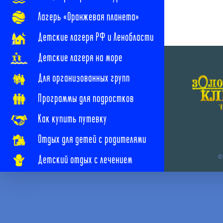
Лагерь «Оранжевая планета»
Детские лагеря РФ и Ленобласти
Детские лагеря на море
Для организованных групп
Программы для подростков
Как купить путевку
Отдых для детей с родителями
Детский отдых с лечением
©
Наши новости
Наши контакты
Часто задаваемые вопросы