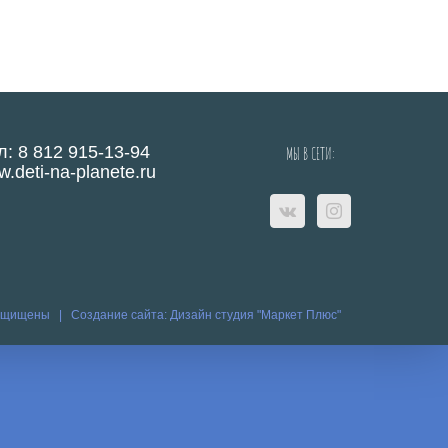
л: 8 812 915-13-94
МЫ В СЕТИ:
.deti-na-planete.ru
защищены |
Создание сайта:
Дизайн студия "Маркет Плюс"
eo