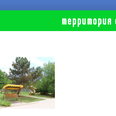
территория 