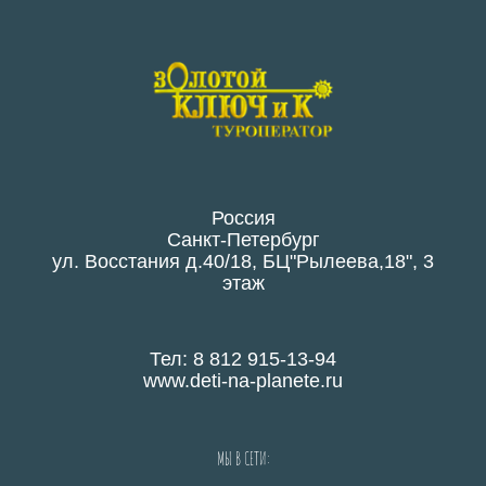
Россия
Санкт-Петербург
ул. Восстания д.40/18, БЦ"Рылеева,18", 3
этаж
Тел: 8 812 915-13-94
www.deti-na-planete.ru
МЫ В СЕТИ: