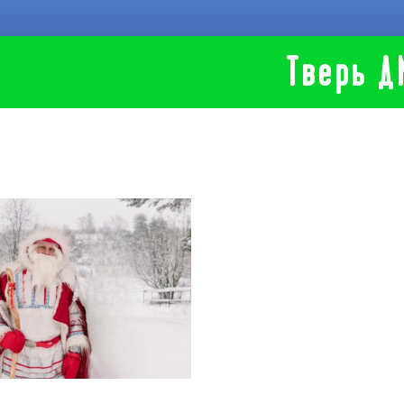
Тверь Д