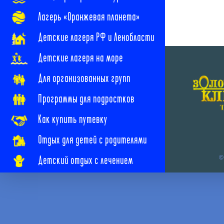
Лагерь «Оранжевая планета»
Детские лагеря РФ и Ленобласти
Детские лагеря на море
Для организованных групп
Программы для подростков
Как купить путевку
Отдых для детей с родителями
Детский отдых с лечением
©
Наши новости
Наши контакты
Часто задаваемые вопросы