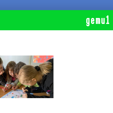
дети1