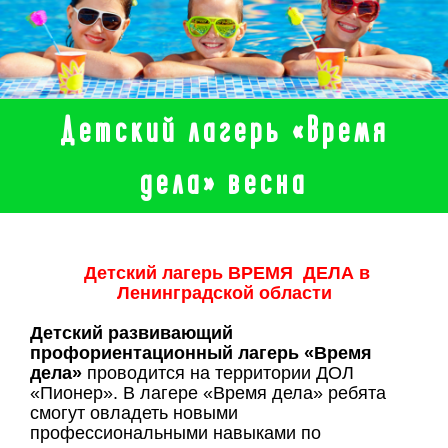
Детский лагерь «Время
дела» весна
Детский лагерь ВРЕМЯ ДЕЛА в
Ленинградской области
Детский развивающий
профориентационный лагерь «Время
дела»
проводится на территории ДОЛ
«Пионер». В лагере «Время дела» ребята
смогут овладеть новыми
профессиональными навыками по