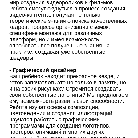
мир создания видеороликов и фильмов.
Ребята смогут окунуться в процесс создания
видео-контента, получая не только
теоретические знания о поиске качественных
кадров, процессе организации съемок,
специфике монтажа для различных
платформ, но и имея возможность
опробовать все полученные знания на
практике, создавая уже собственные
шедевры.
•
Графический дизайнер
Ваш ребёнок находит прекрасное везде, и
готов запечатлеть это не только в памяти, но
и на своих рисунках? Стремится создавать
свои собственные логотипы? Мы предлагаем
ему возможность развить свои способности.
Ребята изучат основы композиции,
цветоведения и создания иллюстраций,
научатся работать с графическими
программами для создания логотипов,
постеров, анимаций и многих других
проектов. Дети смогут развить способность к