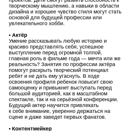
творческому мышлению, а навыки в области
дизайна и хорошее чувство стиля могут стать
основой для будущей профессии или
увлекательного хобби.
•
Актёр
Умение рассказывать любую историю и
красиво представлять себя, успешное
выступление перед огромной толпой,
главная роль в фильме года — мечта или же
реальность? Занятия по профессии актёра
помогут раскрыть творческий потенциал
ребят и не дать ему угаснуть. В ходе
освоения профиля ребенок повысит свою
самооценку и привыкнет выступать перед
большой аудиторией, как в масштабном
спектакле, так и на серьёзной конференции.
Будущий актер научится привлекать
к себе внимание, уверенно держаться на
сцене и даже заведет первых фанатов.
•
Контентмейкер