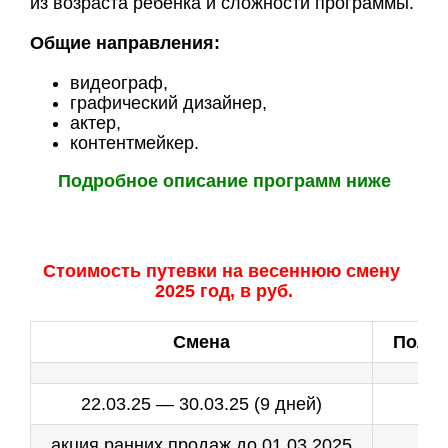
из возраста ребенка и сложности программы.
Общие направления:
видеограф,
графический дизайнер,
актер,
контентмейкер.
Подробное описание программ ниже
Стоимость путевки на весеннюю смену
2025 год, в руб.
Смена
Полна
22.03.25 — 30.03.25 (9 дней)
акция ранних продаж до 01.03.2025