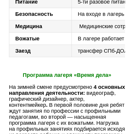
Питание
5-ти разовое питание
Безопасность
На входе в лагерь ор
Медицина
Медицинские сотрудни
Вожатые
В лагере работает во
Заезд
трансфер СПб-ДОЛ-
Программа лагеря «Время дела»
На зимней смене предусмотрено
4 основных
направления деятельности:
видеограф,
графический дизайнер, актер,
контентмейкер
.
В первой половине дня ребят
ждут занятия по профессии с профильными
педагогами, во второй — насыщенная
программа лагеря с их вожатыми. Нагрузка
на профильных занятиях подбирается исходя