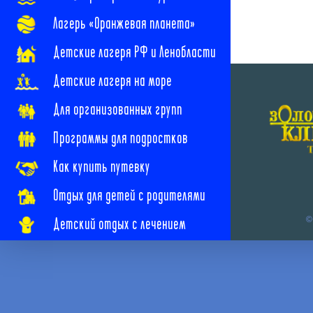
Лагерь «Оранжевая планета»
Детские лагеря РФ и Ленобласти
Детские лагеря на море
Для организованных групп
Программы для подростков
Как купить путевку
Отдых для детей с родителями
©
Детский отдых с лечением
Наши новости
Наши контакты
Часто задаваемые вопросы