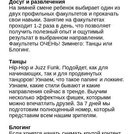
Досуг и развлечения
На зимней смене ребенок выбирает один из
двух профильных факультетов и прокачать
свои навыки. Занятие на факультетах
проходит 1-2 раза в день, что позволяет
получить полезный опыт и ощутимый
результат в выбранном направлении.
Факультеты ОЧЕНЬ! Зимнего: Танцы или
Блогинг.
Танцы
Hip-Hop и Juzz Funk. Подойдет, как для
начинающих, так и для продвинутых
танцоров! Узнаем, что такое папинг и локкинг.
Узнаем, какие стили бывают и какие
направления сейчас в тренде. Выучим
несколько эффектных фишек, которыми
можно впечатлить друзей. За 7 дней мы
подготовим полноценный номер, который
представим всем нашим зрителям.
Блогинг
Если хочется начать снимать крутой контент,