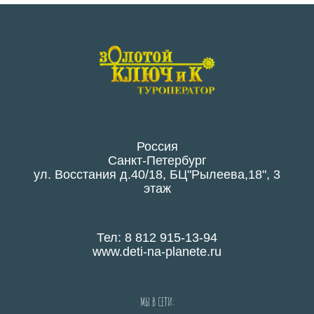
Россия
Санкт-Петербург
ул. Восстания д.40/18, БЦ"Рылеева,18", 3
этаж
Тел: 8 812 915-13-94
www.deti-na-planete.ru
МЫ В СЕТИ: