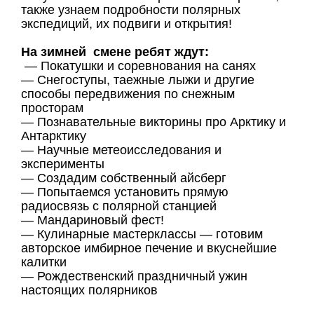
также узнаем подробности полярных
экспедиций, их подвиги и открытия!
На зимней смене ребят ждут:
— Покатушки и соревнования на санях
— Снегоступы, таежные лыжи и другие
способы передвижения по снежным
просторам
— Познавательные викторины про Арктику и
Антарктику
— Научные метеоисследования и
эксперименты
— Создадим собственный айсберг
— Попытаемся установить прямую
радиосвязь с полярной станцией
— Мандариновый фест!
— Кулинарные мастерклассы — готовим
авторское имбирное печение и вкуснейшие
калитки
— Рождественский праздничный ужин
настоящих полярников