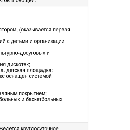
ктов и овощей.
ятором, (оказывается первая
ий с детьми и организации
льтурно-досуговых и
ия дискотек;
а, детская площадка;
екс оснащен системой
авяным покрытием;
больных и баскетбольных
Ведется круглосуточное