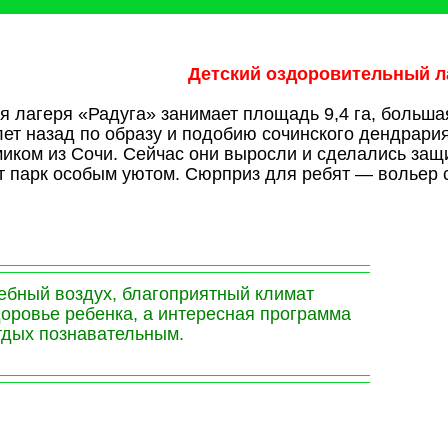
Детский оздоровительный л
я лагеря «Радуга» занимает площадь 9,4 га, большая
лет назад по образу и подобию сочинского дендрари
иком из Сочи. Сейчас они выросли и сделались защи
 парк особым уютом. Сюрприз для ребят — вольер 
ебный воздух, благоприятный климат
доровье ребенка, а интересная программа
тдых познавательным.