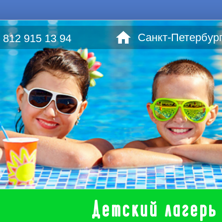
Санкт-Петербург,
 812 915 13 94
Детский лагерь