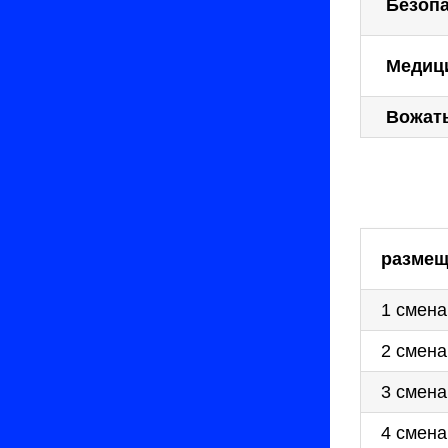
Безопа
Медиц
Вожат
размещ
1 смена
2 смена
3 смена
4 смена