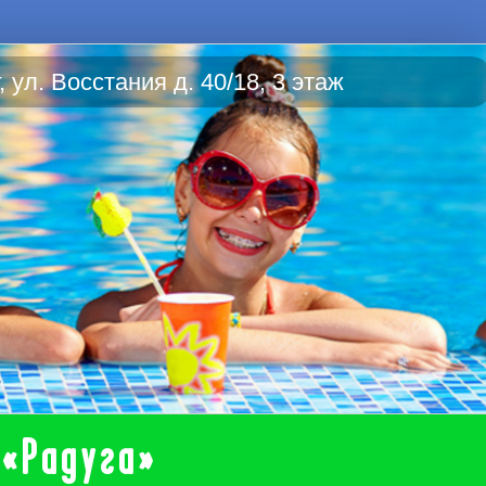
 ул. Восстания д. 40/18, 3 этаж
 «Радуга»