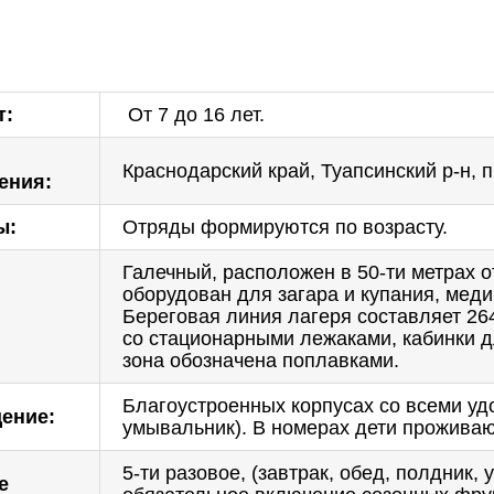
т:
От 7 до 16 лет.
о
Краснодарский край, Туапсинский р-н, 
ения:
ы:
Отряды формируются по возрасту.
Галечный, расположен в 50-ти метрах о
оборудован для загара и купания, меди
Береговая линия лагеря составляет 26
со стационарными лежаками, кабинки 
зона обозначена поплавками.
Благоустроенных корпусах со всеми удо
ение:
умывальник). В номерах дети проживают
5-ти разовое, (завтрак, обед, полдник, 
е