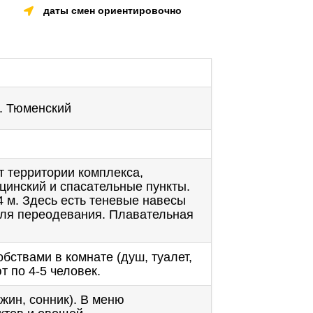
даты смен ориентировочно
п. Тюменский
т территории комплекса,
цинский и спасательные пункты.
4 м. Здесь есть теневые навесы
для переодевания. Плавательная
бствами в комнате (душ, туалет,
 по 4-5 человек.
ужин, сонник). В меню