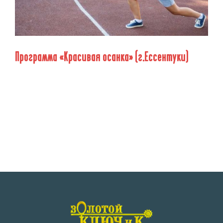
Программа «Красивая осанка» (г.Ессентуки)