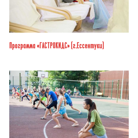
Программа «ГАСТРОКИДС» (г.Ессентуки)