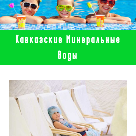
Кавказские Минеральные
Воды