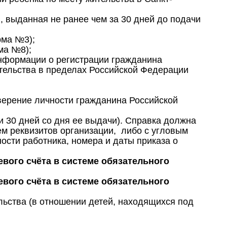
, выданная не ранее чем за 30 дней до подачи
рма №3);
ма №8);
нформации о регистрации гражданина
тельства в пределах Российской Федерации
верение личности гражданина Российской
и 30 дней со дня ее выдачи). Справка должна
м реквизитов организации, либо с угловым
ости работника, номера и даты приказа о
вого счёта в системе обязательного
вого счёта в системе обязательного
льства (в отношении детей, находящихся под