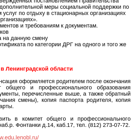
утвержденных постановлением Правительства
и дополнительной меры социальной поддержки по
услуг по отдыху в стационарных организациях
организациях».
ментов и требованиям к документам.
ков
а на данную смену
тификата по категории ДРГ на одного и того же
 в Ленинградской области
нсация оформляется родителем после окончания
т общего и профессионального образования
кументы, перечисленные выше, а также обратный
чания смены), копия паспорта родителя, копия
арты.
вить в комитет общего и профессионального
б.р. Фонтанки д.14, каб.17, тел. (812) 273-07-72.
w.edu.lenobl.ru/