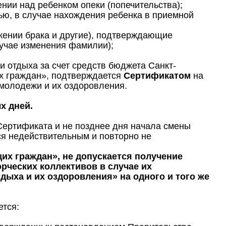
нии над ребенком опеки (попечительства);
ью, в случае нахождения ребенка в приемной
жении брака и другие), подтверждающие
лучае изменения фамилии);
и отдыха за счет средств бюджета Санкт-
их граждан», подтверждается
Сертификатом
на
 молодежи и их оздоровления.
х дней.
Сертификата и не позднее дня начала смены
ся недействительным и повторно не
их граждан», не допускается получение
орческих коллективов в случае их
ыха и их оздоровления» на одного и того же
ется: