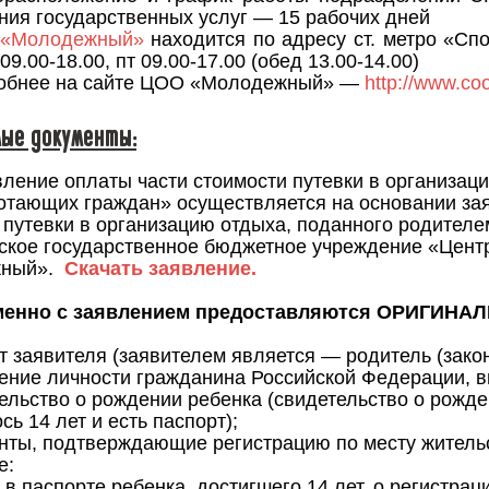
ния государственных услуг — 15 рабочих дней
«Молодежный»
находится по адресу ст. метро «Спо
 09.00-18.00, пт 09.00-17.00 (обед 13.00-14.00)
обнее на сайте ЦОО «Молодежный» —
http://www.co
ые документы:
ление оплаты части стоимости путевки в организаци
отающих граждан» осуществляется на основании за
 путевки в организацию отдыха, поданного родителе
ское государственное бюджетное учреждение «Цент
ный».
Скачать заявление.
енно с заявлением предоставляются ОРИГИНАЛ
 заявителя (заявителем является — родитель (зако
ение личности гражданина Российской Федерации, 
льство о рождении ребенка (свидетельство о рожде
ь 14 лет и есть паспорт);
ты, подтверждающие регистрацию по месту жительс
е:
 в паспорте ребенка, достигшего 14 лет, о регистрац