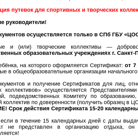
ция путевок для спортивных и творческих коллек
е руководители!
кументов осуществляется только в СПб ГБУ «ЦО
ые и (или) творческие коллективы — добров
твенных образовательных учреждениях г. Санкт-П
ебёнка, на которого оформляется Сертификат:
от 7
ые в общеобразовательные организации начального
кументов и получение Сертификатов для лиц, отно
их коллективов» осуществляется Представителям
ий, подведомственных Комитету по образованию,
й коллектив по доверенности (получить образец в 
! Срок действия Сертификата 15-20 календарных
 если в течение 15 календарных дней с даты выда
ат не представлен в организацию отдыха, он 
ляется!