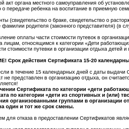
й акт органа местного самоуправления об установле
 о передаче ребенка на воспитание в приемную сем
ты (свидетельство о браке, свидетельство о растор
 фамилии родителя (законного представителя) (в с
ление оплаты части стоимости путевок в организаци
а лицам, относящимся к категории «Дети работающ
сти стоимости путевки в организации отдыха детей и
! Срок действия Сертификата 15-20 календарны
если в течение 15 календарных дней с даты выдачи 
т не представлен в организацию отдыха, он считает
ляется!
чении Сертификата по категории «дети работающ
та по категории «дети из спортивных и (или) тв
ния организованными группами в организации отд
на один и тот же срок смены.
м для отказа в предоставлении Сертификатов явля