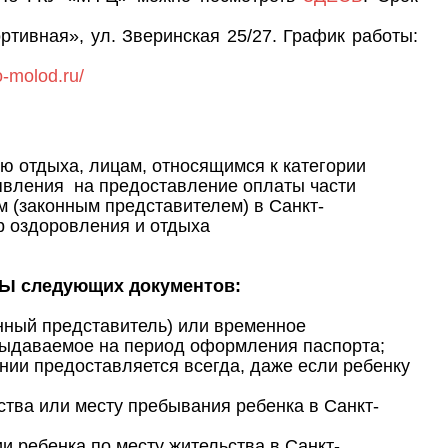
ртивная», ул. Зверинская 25/27. График работы:
o-molod.ru/
ю отдыха, лицам, относящимся к категории
явления на предоставление оплаты части
м (законным представителем) в Санкт-
р оздоровления и отдыха
Ы следующих документов:
нный представитель) или временное
выдаваемое на период оформления паспорта;
нии предоставляется всегда, даже если ребенку
тва или месту пребывания ребенка в Санкт-
ии ребенка по месту жительства в Санкт-