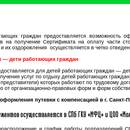
тающих граждан предоставляется возможность оф
в на получение Сертификата на оплату части сто
и их оздоровления осуществляется в четко отведенн
я — дети работающих граждан
едоставляется для детей работающих граждан — дети 
лучения услуг по отдыху детей работающих граждан
 представители) которых работают по трудовому дог
о от организационно-правовых форм и форм собств
оформления путевки с компенсацией в г. Санкт-
ументов осуществляется в СПб ГКУ «МФЦ» и ЦОО «М
орасположение и график работы подразделений 