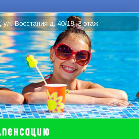
 ул. Восстания д. 40/18, 3 этаж
мпенсацию