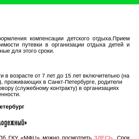
ормления компенсации детского отдыха.Прием
имости путевки в организации отдыха детей и
ые для этого сроки.
в возрасте от 7 лет до 15 лет включительно (на
), проживающих в Санкт-Петербурге, родители
овору (служебному контракту) в организациях
енности.
Петербург
олодежный»
СПб ГКУ «МФЦ» можно посмотреть
ЗДЕСЬ
. Срок