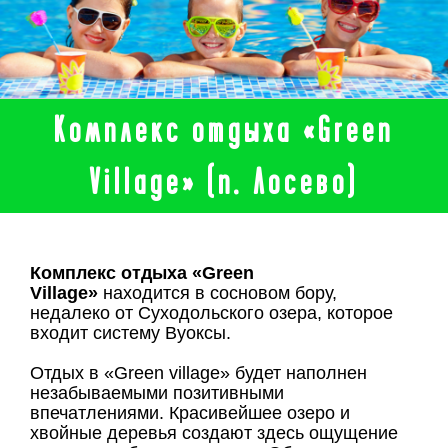
Комплекс отдыха «Green
Village» (п. Лосево)
Комплекс отдыха «Green
Village»
находится в сосновом бору,
недалеко от Суходольского озера, которое
входит систему Вуоксы.
Отдых в «Green village» будет наполнен
незабываемыми позитивными
впечатлениями. Красивейшее озеро и
хвойные деревья создают здесь ощущение