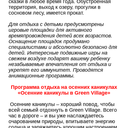
сказки в любое время года. Обустроенная
территория, выход к озеру, прогулки в
сосновом лесу, имеется прокат.
Для отдыха с детьми предусмотрены
игровые площадки для активного
времяпровождения детей всех возрастов.
Оснащение площадок продумано
специалистами и абсолютно безопасно для
детей. Интересные подвижные игры на
свежем воздухе подарят вашему ребенку
незабываемые впечатления от отдыха и
укрепят его иммунитет. Проводятся
анимационные программы.
Программа отдыха на осенних каникулах
«
Осенние каникулы в Green Village»
Осенние каникулы – хороший повод, чтобы
всей семьей отдохнуть в Green Village. Всего
час в дороге – и вы уже наслаждаетесь
очарованием природы, впитываете энергию
солнца и заряжаетесь хорошим настроением