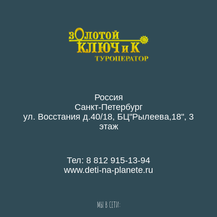
Россия
Санкт-Петербург
ул. Восстания д.40/18, БЦ"Рылеева,18", 3
этаж
Тел: 8 812 915-13-94
www.deti-na-planete.ru
МЫ В СЕТИ: