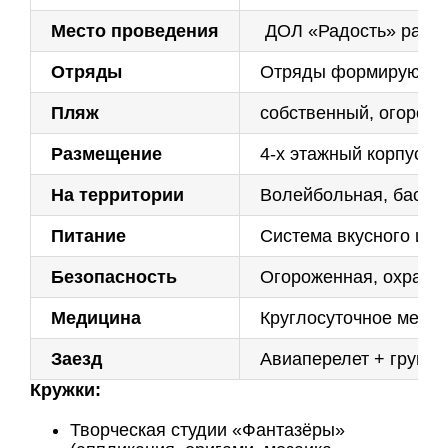
Место проведения
ДОЛ «Радость» распол
Отряды
Отряды формируются 
Пляж
собственный, огороже
Размещение
4-х этажный корпус, 
На территории
Волейбольная, баскет
Питание
Система вкусного и р
Безопасность
Огороженная, охраняе
Медицина
Круглосуточное медиц
Заезд
Авиаперелет + группо
Кружки:
Творческая студии «Фантазёры»