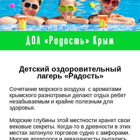
ДОЛ «Радость» Крым
Детский оздоровительный
лагерь «Радость»
Сочетание морского воздуха с ароматами
крымского разнотравья делают отдых ребят
незабываемым и крайне полезным для
здоровья.
Морские глубины этой местности хранят свои
вековые секреты. Когда-то в древности в этих
местах затонуло торговое судно с амфорами.
Многие археологи и аквалангисты пытались