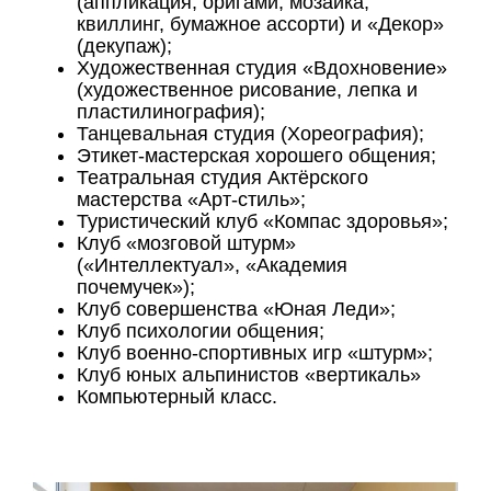
(аппликация, оригами, мозаика,
квиллинг, бумажное ассорти) и «Декор»
(декупаж);
Художественная студия «Вдохновение»
(художественное рисование, лепка и
пластилинография);
Танцевальная студия (Хореография);
Этикет-мастерская хорошего общения;
Театральная студия Актёрского
мастерства «Арт-стиль»;
Туристический клуб «Компас здоровья»;
Клуб «мозговой штурм»
(«Интеллектуал», «Академия
почемучек»);
Клуб совершенства «Юная Леди»;
Клуб психологии общения;
Клуб военно-спортивных игр «штурм»;
Клуб юных альпинистов «вертикаль»
Компьютерный класс.