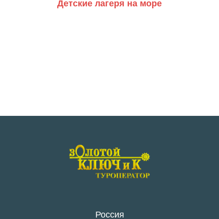
Детские лагеря на море
Россия