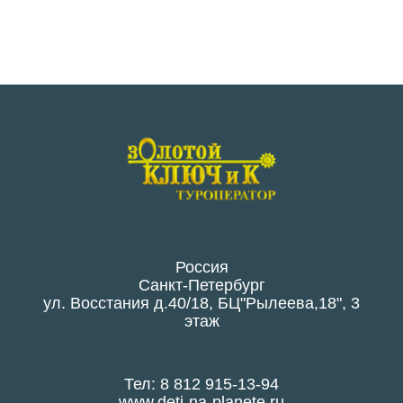
Россия
Санкт-Петербург
ул. Восстания д.40/18, БЦ"Рылеева,18", 3
этаж
Тел: 8 812 915-13-94
www.deti-na-planete.ru