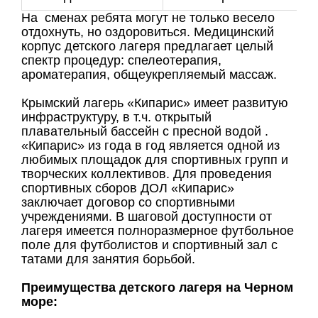
На сменах ребята могут не только весело
отдохнуть, но оздоровиться. Медицинский
корпус детского лагеря предлагает целый
спектр процедур: спелеотерапия,
ароматерапия, общеукрепляемый массаж.
Крымский лагерь «Кипарис» имеет развитую
инфраструктуру, в т.ч. открытый
плавательный бассейн с пресной водой .
«Кипарис» из года в год является одной из
любимых площадок для спортивных групп и
творческих коллективов. Для проведения
спортивных сборов ДОЛ «Кипарис»
заключает договор со спортивными
учреждениями. В шаговой доступности от
лагеря имеется полноразмерное футбольное
поле для футболистов и спортивный зал с
татами для занятия борьбой.
Преимущества детского лагеря на Черном
море: