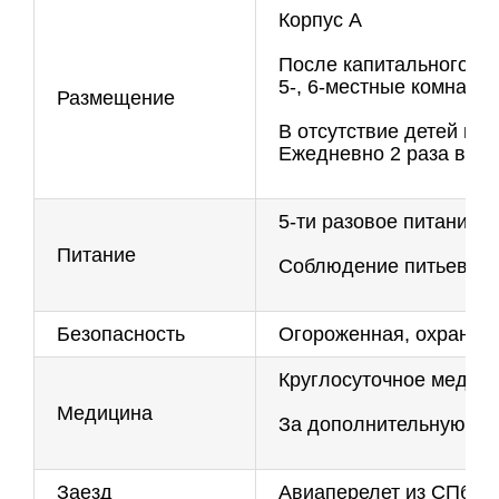
Корпус А
После капитального ре
5-, 6-местные комнаты 
Размещение
В отсутствие детей ко
Ежедневно 2 раза в су
5-ти разовое питание
Питание
Соблюдение питьевого 
Безопасность
Огороженная, охраняем
Круглосуточное медици
Медицина
За дополнительную пл
Заезд
Авиаперелет из СПб + 