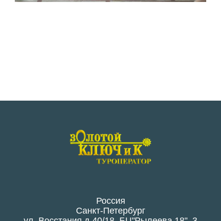
Россия
Санкт-Петербург
ул. Восстания д.40/18, БЦ"Рылеева,18", 3