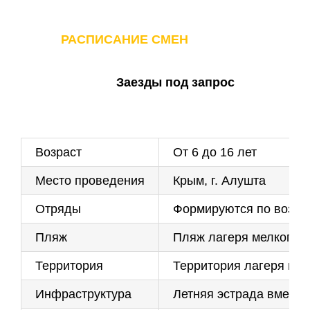
РАСПИСАНИЕ СМЕН
Заезды под запрос
Возраст
От 6 до 16 лет
Место проведения
Крым, г. Алушта
Отряды
Формируются по возра
Пляж
Пляж лагеря мелкогале
Территория
Территория лагеря пре
Инфраструктура
Летняя эстрада вмести