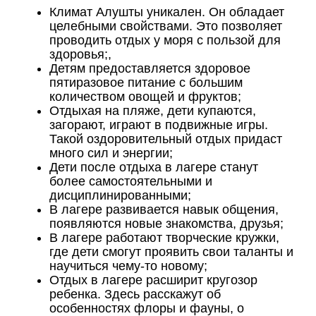
Климат Алушты уникален. Он обладает
целебными свойствами. Это позволяет
проводить отдых у моря с пользой для
здоровья;,
Детям предоставляется здоровое
пятиразовое питание с большим
количеством овощей и фруктов;
Отдыхая на пляже, дети купаются,
загорают, играют в подвижные игры.
Такой оздоровительный отдых придаст
много сил и энергии;
Дети после отдыха в лагере станут
более самостоятельными и
дисциплинированными;
В лагере развивается навык общения,
появляются новые знакомства, друзья;
В лагере работают творческие кружки,
где дети смогут проявить свои таланты и
научиться чему-то новому;
Отдых в лагере расширит кругозор
ребенка. Здесь расскажут об
особенностях флоры и фауны, о