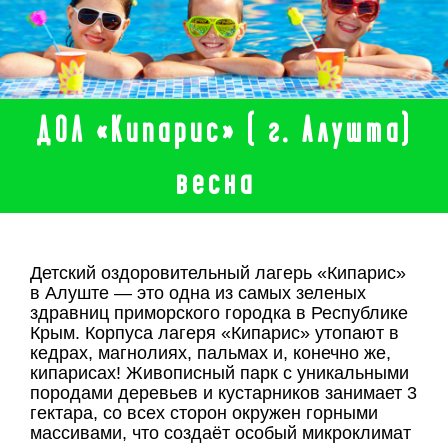
ДОЛ «Кипарис» ( г. Алушта)
весна
Детский оздоровительный лагерь «Кипарис»
в Алуште — это одна из самых зеленых
здравниц приморского городка в Республике
Крым. Корпуса лагеря «Кипарис» утопают в
кедрах, магнолиях, пальмах и, конечно же,
кипарисах! Живописный парк с уникальными
породами деревьев и кустарников занимает 3
гектара, со всех сторон окружен горными
массивами, что создаёт особый микроклимат