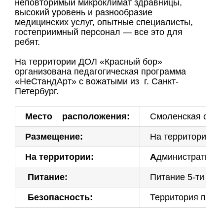
неповторимый микроклимат здравницы,
высокий уровень и разнообразие
медицинских услуг, опытные специалисты,
гостеприимный персонал — все это для
ребят.
На территории ДОЛ «Красный бор»
организована педагогическая программа
«НеСтандАрт» с вожатыми из г. Санкт-
Петербург.
Место расположения:
Смоленская облас
Размещение:
На территории с
На территории:
А
дминистративны
Питание:
Питание 5-ти ра
Безопасность:
Территория панс