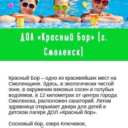
ДОЛ «Красный Бор» (г.
Смоленск)
Красный Бор – одно из красивейших мест на
Смоленщине. Здесь, в экологически чистой
зоне, в окружении вековых сосен и голубых
водоемов, в 12 километрах от центра города
Смоленска, расположен санаторий. Летом
здравница открывает двери для детей в
детском лагере ДОЛ «Красный бор».
Сосновый бор, озеро Ключевое,