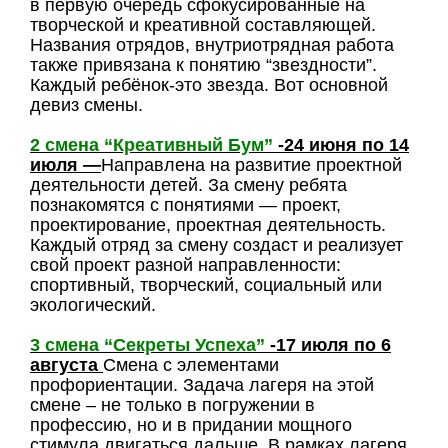
в первую очередь сфокусированные на
творческой и креативной составляющей.
Названия отрядов, внутриотрядная работа
также привязана к понятию “звездности”.
Каждый ребёнок-это звезда. Вот основной
девиз смены.
2 смена “Креативный Бум”
-24 июня по 14
июля —
Направлена на развитие проектной
деятельности детей. За смену ребята
познакомятся с понятиями — проект,
проектирование, проектная деятельность.
Каждый отряд за смену создаст и реализует
свой проект разной направленности:
спортивный, творческий, социальный или
экологический.
3 смена “Секреты Успеха”
-17 июля по 6
августа
Смена с элементами
профориентации. Задача лагеря на этой
смене – не только в погружении в
профессию, но и в придании мощного
стимула двигаться дальше. В рамках лагеря