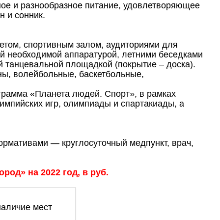
сное и разнообразное питание, удовлетворяющее
н и сонник.
кетом, спортивным залом, аудиториями для
ей необходимой аппаратурой, летними беседками
й танцевальной площадкой (покрытие – доска).
ны, волейбольные, баскетбольные,
грамма «Планета людей. Спорт», в рамках
импийских игр, олимпиады и спартакиады, а
ормативами — круглосуточный медпункт, врач,
род» на 2022 год, в руб.
наличие мест