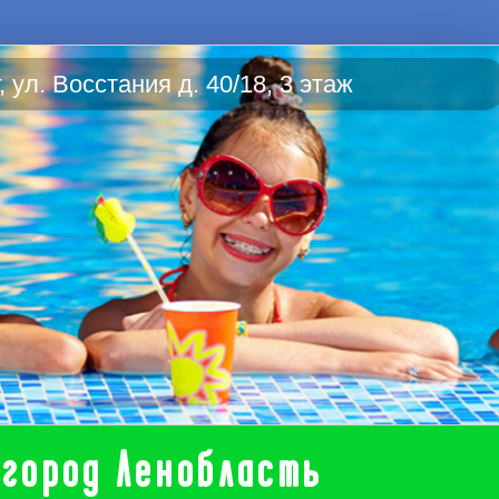
 ул. Восстания д. 40/18, 3 этаж
 город Ленобласть