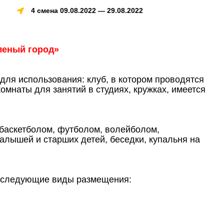
4 смена 09.08.2022 — 29.08.2022
леный город»
ля использования: клуб, в котором проводятся
омнаты для занятий в студиях, кружках, имеется
баскетболом, футболом, волейболом,
алышей и старших детей, беседки, купальня на
 следующие виды размещения: