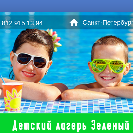
Санкт-Петербург,
 812 915 13 94
Детский лагерь Зеленый