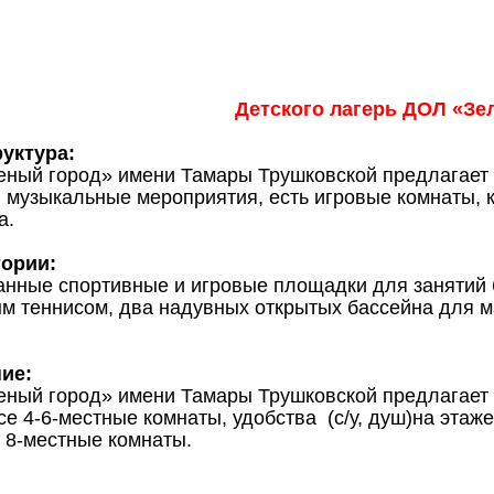
Детского лагерь ДОЛ «Зе
уктура:
ный город» имени Тамары Трушковской предлагает д
, музыкальные мероприятия, есть игровые комнаты, к
а.
тории:
нные спортивные и игровые площадки для занятий 
м теннисом, два надувных открытых бассейна для м
ие:
ный город» имени Тамары Трушковской предлагает
се 4-6-местные комнаты, удобства (с/у, душ)на этаже
 8-местные комнаты.