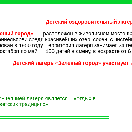
Детский оздоровительный лаге
еный город»
—
расположен в живописном месте Ка
аннельярви среди красивейших озер, сосен, с чистей
нован в 1950 году. Территория лагеря занимает 24 ге
 октября по май — 150 детей в смену, в возрасте от 6 
Детский лагерь «Зеленый город» участвует 
онцепцией лагеря является – «отдых в
ветских традициях».