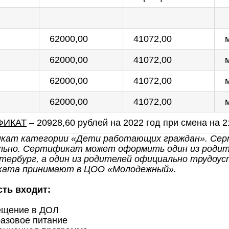
62000,00
41072,00
62000,00
41072,00
62000,00
41072,00
62000,00
41072,00
ФИКАТ
– 20928,60 рублей на 2022 год при смена на 2
кат категории «Дети работающих граждан». Сер
ьно. Сертификат может оформить один из родителе
тербург, а один из родителей официально трудоу
ата принимают в ЦОО «Молодежный».
сть входит:
ещение в ДОЛ
разовое питание