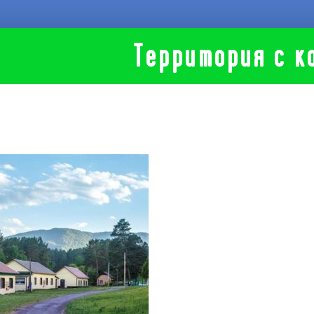
Территория с к