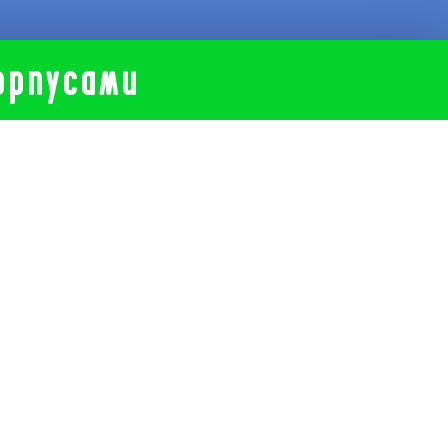
орпусами