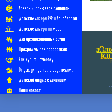
Лагерь «Оранжевая планета»
Детские лагеря РФ и Ленобласти
Детские лагеря на море
Для организованных групп
Программы для подростков
Как купить путевку
Отдых для детей с родителями
Детский отдых с лечением
©
Наши новости
Наши контакты
Часто задаваемые вопросы