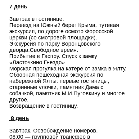
7 день
Завтрак в гостинице.
Переезд на Южный берег Крыма, путевая
экскурсия, по дороге осмотр Форосской
церкви (со смотровой площадки).
Экскурсия по парку Воронцовского
дворца.Свободное время.
Прибытие в Гаспру. Спуск к замку
«Ласточкино Гнездо»
Морская прогулка на катере от замка в Ялту.
Обзорная пешеходная экскурсия по
набережной Ялты: первые гостиницы,
старинные улочки, памятник Дама с
собачкой, памятник М.И.Пуговкину и многое
другое.
Возвращение в гостиницу.
8 день
Завтрак. Освобождение номеров.
08:00 — групповой трансфер в