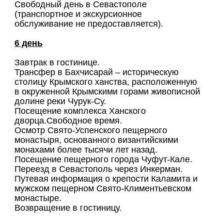
Свободный день в Севастополе
(транспортное и экскурсионное
обслуживание не предоставляется).
6 день
Завтрак в гостинице.
Трансфер в Бахчисарай – историческую
столицу Крымского ханства, расположенную
в окруженной Крымскими горами живописной
долине реки Чурук-Су.
Посещение комплекса Ханского
дворца.Свободное время.
Осмотр Свято-Успенского пещерного
монастыря, основанного византийскими
монахами более тысячи лет назад.
Посещение пещерного города Чуфут-Кале.
Переезд в Севастополь через Инкерман.
Путевая информация
о крепости Каламита и
мужском пещерном Свято-Климентьевском
монастыре.
Возвращение в гостиницу.