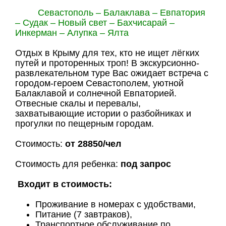
Севастополь – Балаклава – Евпатория
– Судак – Новый свет – Бахчисарай –
Инкерман – Алупка – Ялта
Отдых в Крыму для тех, кто не ищет лёгких
путей и проторенных троп! В экскурсионно-
развлекательном туре Вас ожидает встреча с
городом-героем Севастополем, уютной
Балаклавой и солнечной Евпаторией.
Отвесные скалы и перевалы,
захватывающие истории о разбойниках и
прогулки по пещерным городам.
Стоимость:
от 28850/чел
Стоимость для ребенка:
под запрос
Входит в стоимость:
Проживание в номерах с удобствами,
Питание (7 завтраков),
Транспортное обслуживание по