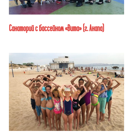
Санаторий с бассейном «Вита»
(г. Анапа)