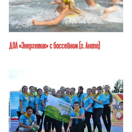
ДОЛ «Энергетик» с бассейном
(г. Анапа)