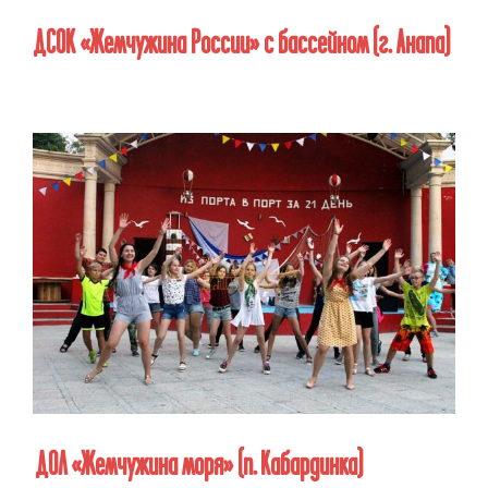
ДСОК «Жемчужина России» с бассейном
(г. Анапа)
ДОЛ «Жемчужина моря»
(п. Кабардинка)