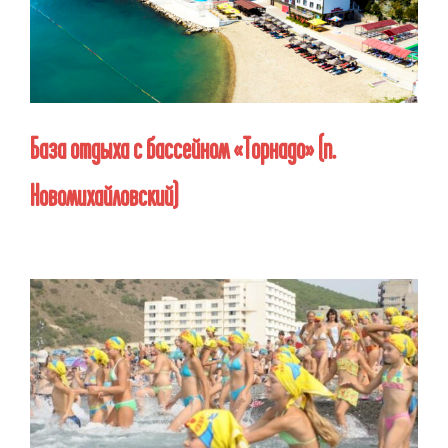
База отдыха с бассейном «Торнадо»
(п.
Новомихайловский)