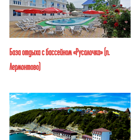
База отдыха с бассейном «Русалочка»
(п.
Лермонтово)