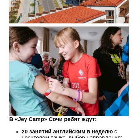
В «Jey Camp» Сочи ребят ждут:
20 занятий английским в неделю
с
носителем языка, выбор направления: