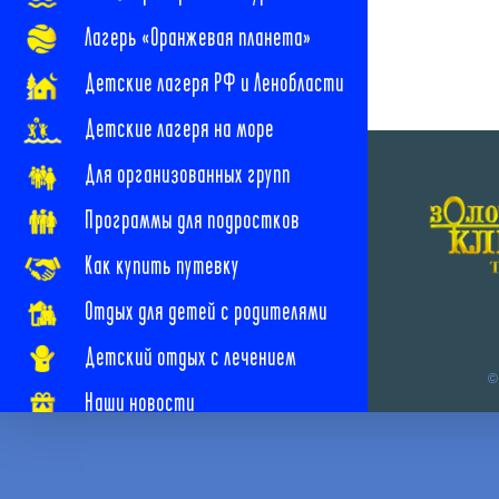
Лагерь «Оранжевая планета»
Детские лагеря РФ и Ленобласти
Детские лагеря на море
Для организованных групп
Программы для подростков
Как купить путевку
Отдых для детей с родителями
Детский отдых с лечением
©
Наши новости
Наши контакты
Часто задаваемые вопросы