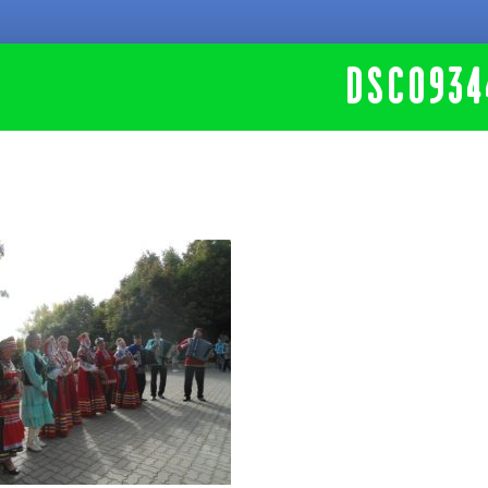
DSC0934