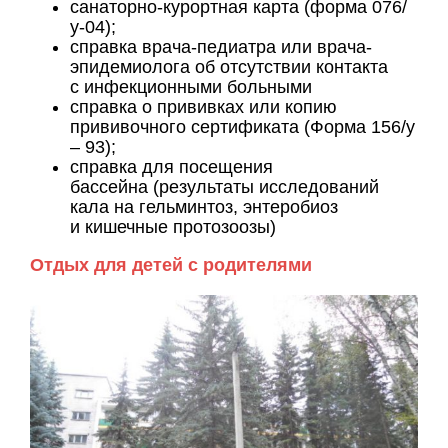
санаторно-курортная карта (форма 076/
у-04);
справка врача-педиатра или врача-
эпидемиолога об отсутствии контакта
с инфекционными больными
справка о прививках или копию
прививочного сертификата (Форма 156/у
– 93);
справка для посещения
бассейна (результаты исследований
кала на гельминтоз, энтеробиоз
и кишечные протозоозы)
Отдых для детей с родителями