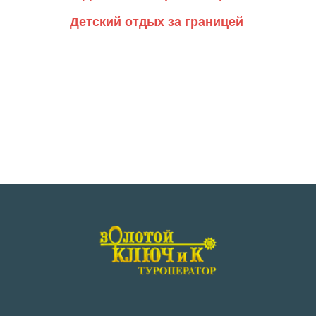
Детский отдых за границей