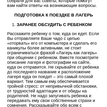
собрали для вас советы, которые помогут
вам найти ответы на возникающие вопросы.
ПОДГОТОВКА К ПОЕЗДКЕ В ЛАГЕРЬ
ЗАРАНЕЕ ОБСУДИТЬ С РЕБЕНКОМ
Расскажите ребенку о том, куда он едет. Если
Вы отправляете Ваше чадо с целью
«оторвать» его от компьютера и сделать его
каникулы более активными, не стоит
ограничиваться фразой «Лагерь как лагерь»
при общении с ребенком. Вместе посмотрите
описание лагеря и фотографии на сайте,
куда он отправится. Не скрывайте от ребенка
до последнего название и расположение
лагеря куда он поедет – это самый плохой
вариант. Тем самым ему обеспечивается
тройной стресс: от непривычной обстановки,
от трудностей адаптации и от обиды на
родителей. Не надо запугивать ребенка и
передавать ему свои собственные страхи и
сомнения. Рассказывайте обо всем с