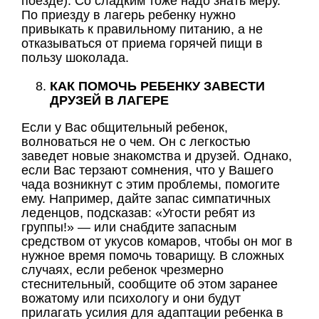
поезде). Со сладким тоже надо знать меру.
По приезду в лагерь ребенку нужно
привыкать к правильному питанию, а не
отказываться от приема горячей пищи в
пользу шоколада.
КАК ПОМОЧЬ РЕБЕНКУ ЗАВЕСТИ
ДРУЗЕЙ В ЛАГЕРЕ
Если у Вас общительный ребенок,
волноваться не о чем. Он с легкостью
заведет новые знакомства и друзей. Однако,
если Вас терзают сомнения, что у Вашего
чада возникнут с этим проблемы, помогите
ему. Например, дайте запас симпатичных
леденцов, подсказав: «Угости ребят из
группы!» — или снабдите запасным
средством от укусов комаров, чтобы он мог в
нужное время помочь товарищу. В сложных
случаях, если ребенок чрезмерно
стеснительный, сообщите об этом заранее
вожатому или психологу и они будут
прилагать усилия для адаптации ребенка в