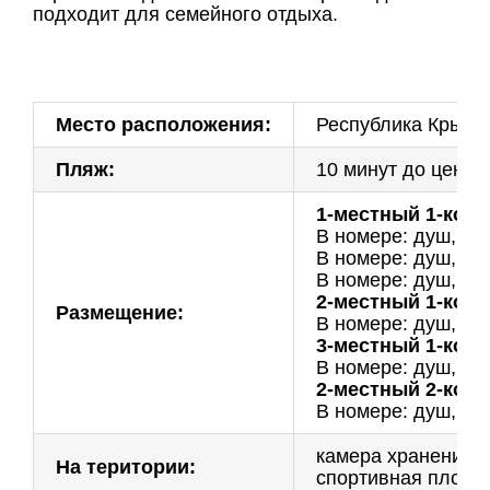
подходит для семейного отдыха.
Место расположения:
Республика Крым, г
Пляж:
10 минут до центр
1-местный 1-ком
В номере: душ, ту
В номере: душ, ту
В номере: душ, ту
2-местный 1-ком
Размещение:
В номере: душ, ту
3-местный 1-ком
В номере: душ, ту
2-местный 2-ком
В номере: душ, ту
камера хранения,W
На територии:
спортивная площад