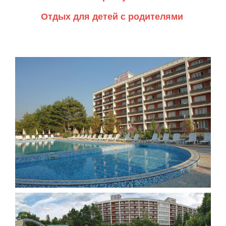
Отдых для детей с родителями