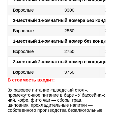
Взрослые
3300
330
2-местный 1-комнатный номера без кондици
Взрослые
2550
255
1-местный 1-комнатный номер без кондицио
Взрослые
2750
275
2-местный 2-комнатный номер с кондицио
Взрослые
3750
375
В стоимость входит:
3х разовое питание «шведский стол»,
промежуточное питание в баре «У бассейна»:
чай, кофе, фито чаи — сборы трав,
шиповник, прохладительные напитки —
собственного производства безалкогольные