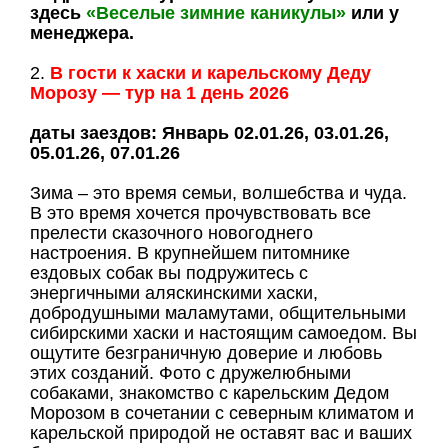
здесь
«Веселые зимние каникулы»
или у
менеджера.
2.
В гости к хаски и карельскому Деду
Морозу — тур на 1 день 2026
даты заездов: Январь 02.01.26, 03.01.26,
05.01.26, 07.01.26
Зима – это время семьи, волшебства и чуда.
В это время хочется прочувствовать все
прелести сказочного новогоднего
настроения. В крупнейшем питомнике
ездовых собак вы подружитесь с
энергичными аляскинскими хаски,
добродушными маламутами, общительными
сибирскими хаски и настоящим самоедом. Вы
ощутите безграничную доверие и любовь
этих созданий. Фото с дружелюбными
собаками, знакомство с карельским Дедом
Морозом в сочетании с северным климатом и
карельской природой не оставят вас и
ваших