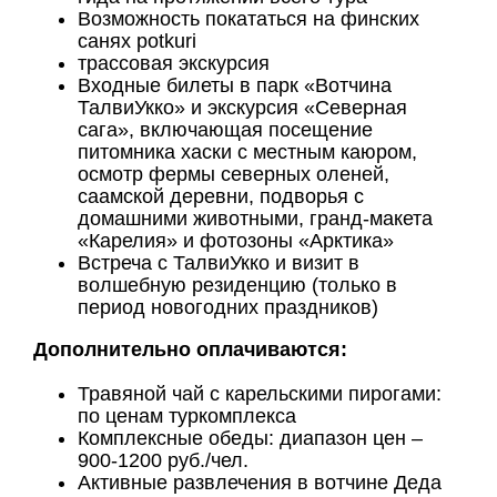
Возможность покататься на финских
санях potkuri
трассовая экскурсия
Входные билеты в парк «Вотчина
ТалвиУкко» и экскурсия «Северная
сага», включающая посещение
питомника хаски с местным каюром,
осмотр фермы северных оленей,
саамской деревни, подворья с
домашними животными, гранд-макета
«Карелия» и фотозоны «Арктика»
Встреча с ТалвиУкко и визит в
волшебную резиденцию (только в
период новогодних праздников)
Дополнительно оплачиваются:
Травяной чай с карельскими пирогами:
по ценам туркомплекса
Комплексные обеды: диапазон цен –
900-1200 руб./чел.
Активные развлечения в вотчине Деда