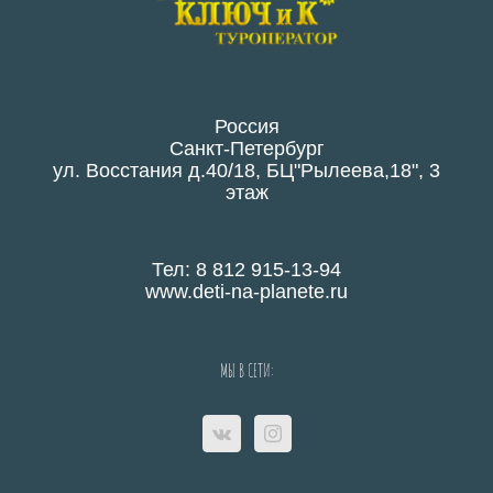
Россия
Санкт-Петербург
ул. Восстания д.40/18, БЦ"Рылеева,18", 3
этаж
Тел: 8 812 915-13-94
www.deti-na-planete.ru
МЫ В СЕТИ: