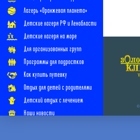
Лагерь «Оранжевая планета»
Детские лагеря РФ и Ленобласти
Детские лагеря на море
Для организованных групп
Программы для подростков
Как купить путевку
Отдых для детей с родителями
Детский отдых с лечением
©
Наши новости
Наши контакты
Часто задаваемые вопросы