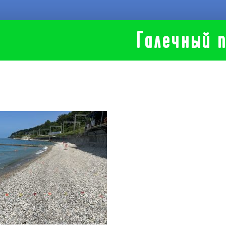
Галечный 