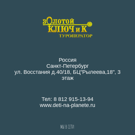
Россия
Санкт-Петербург
ул. Восстания д.40/18, БЦ"Рылеева,18", 3
этаж
Тел: 8 812 915-13-94
www.deti-na-planete.ru
МЫ В СЕТИ: