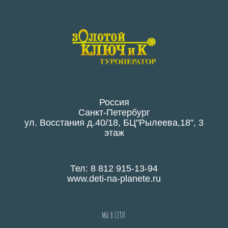
Россия
Санкт-Петербург
ул. Восстания д.40/18, БЦ"Рылеева,18", 3
этаж
Тел: 8 812 915-13-94
www.deti-na-planete.ru
МЫ В СЕТИ: