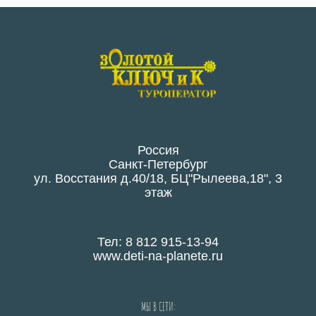
Россия
Санкт-Петербург
ул. Восстания д.40/18, БЦ"Рылеева,18", 3
этаж
Тел: 8 812 915-13-94
www.deti-na-planete.ru
МЫ В СЕТИ: