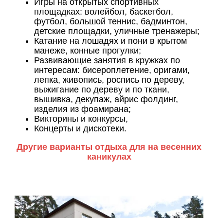
Игры на открытых спортивных
площадках: волейбол, баскетбол,
футбол, большой теннис, бадминтон,
детские площадки, уличные тренажеры;
Катание на лошадях и пони в крытом
манеже, конные прогулки;
Развивающие занятия в кружках по
интересам: бисероплетение, оригами,
лепка, живопись, роспись по дереву,
выжигание по дереву и по ткани,
вышивка, декупаж, айрис фолдинг,
изделия из фоамирана;
Викторины и конкурсы,
Концерты и дискотеки.
Другие варианты отдыха для на весенних
каникулах