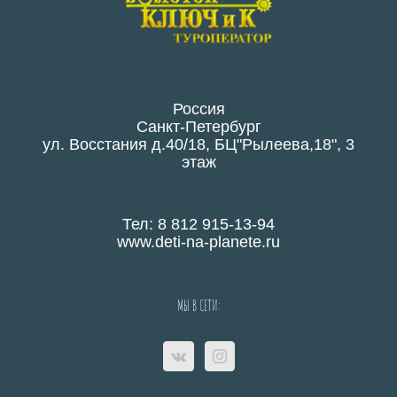
Россия
Санкт-Петербург
ул. Восстания д.40/18, БЦ"Рылеева,18", 3
этаж
Тел: 8 812 915-13-94
www.deti-na-planete.ru
МЫ В СЕТИ: