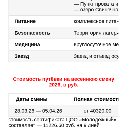
— Пункт проката инве
— озеро Свинечное с
Питание
комплексное питание 
Безопасность
Территория лагеря ог
Медицина
Круглосуточное меди
Заезд
Заезд и отъезд осуще
Стоимость путёвки на весеннюю смену
2026, в руб.
Даты смены
Полная стоимость
28.03.26 — 05.04.26
от 40320,00
стоимость сертификата ЦОО «Молодежный»
составляет — 11226,60 руб. на 9 дней