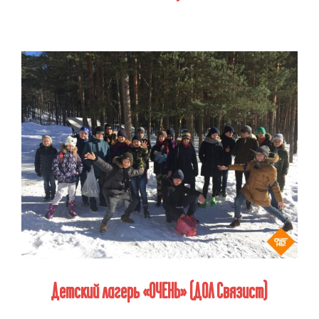
Детский лагерь «ОЧЕНЬ» (ДОЛ Связист)