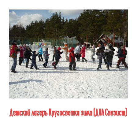
Детский лагерь Кругосветка зима (ДОЛ Связист)