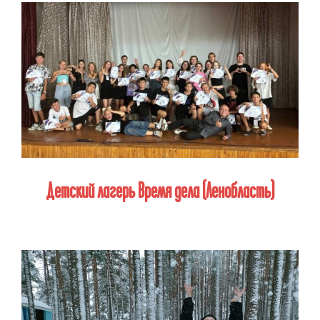
Детский лагерь Время дела (Ленобласть)