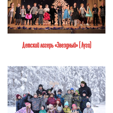
Детский лагерь «Звездный» ( Луга)