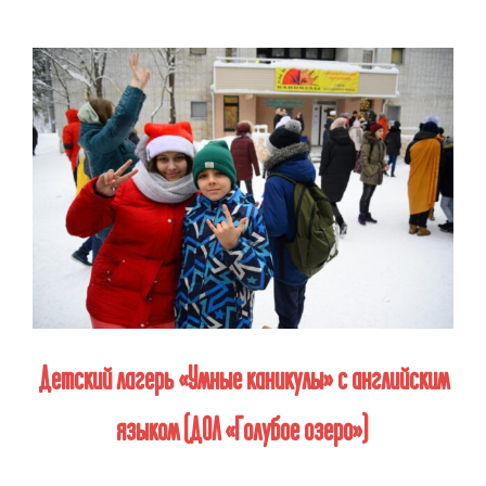
Детский лагерь «Умные каникулы» с английским
языком (ДОЛ «Голубое озеро»)