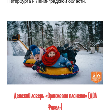
Петербурга и Ленинградской области.
Детский лагерь «Оранжевая планета» (ДОЛ
Факел+)