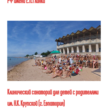
РФ имени Е. П. Глинки
Клинический санаторий для детей с родителями
им. Н.К. Крупской
(г. Евпатория)