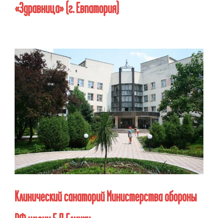
«Здравница»
(г. Евпатория)
Клинический санаторий Министерства обороны