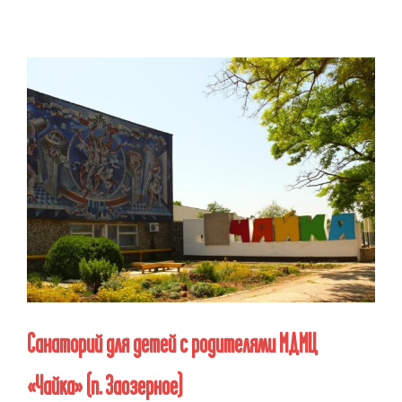
Санаторий для детей с родителями МДМЦ
«Чайка»
(п. Заозерное)