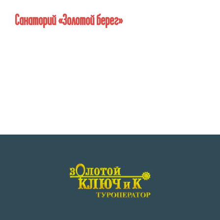
Санаторий «Золотой берег»